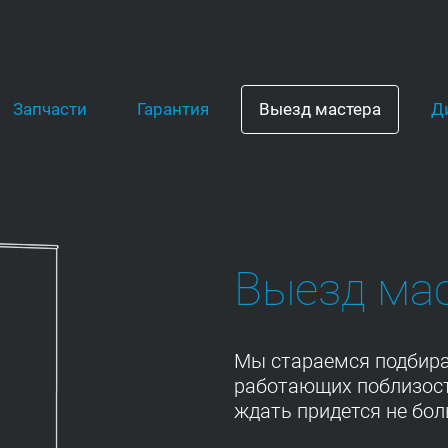
Запчасти
Гарантия
Выезд мастера
Д
Выезд ма
Мы стараемся подбира
работающих поблизост
ждать придется не бол