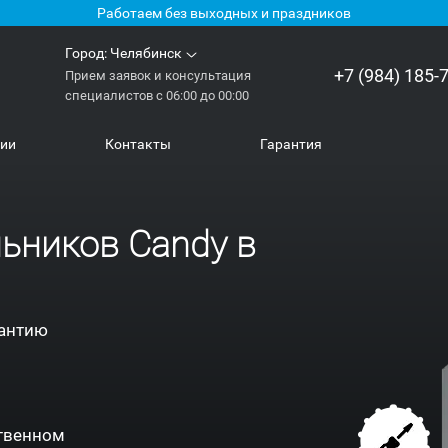
Работаем без выходных и праздников
Город:
Челябинск
+7 (984) 185-
Прием заявок и консультация
специалистов с 06:00 до 00:00
нии
Контакты
Гарантия
ьников Candy в
антию
ственном