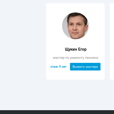
Щукин Егор
мастер по ремонту техники
стаж: 9 лет
Вызвать мастера