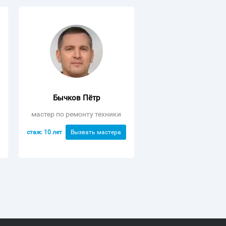
Бычков Пётр
мастер по ремонту техники
стаж: 10 лет
Вызвать мастера