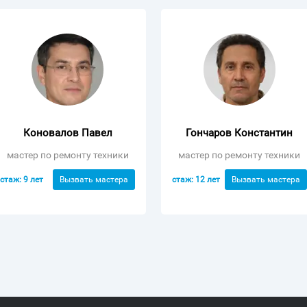
Коновалов Павел
Гончаров Константин
мастер по ремонту техники
мастер по ремонту техники
стаж: 9 лет
стаж: 12 лет
Вызвать мастера
Вызвать мастера