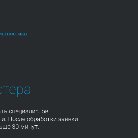
иагностика
стера
ть специалистов,
и. После обработки заявки
ьше 30 минут.